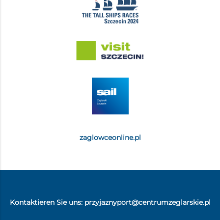
personenbezogenen Daten ist freiwillig. Wenn Sie die
vom Verantwortlichen festgelegten Daten nicht
angeben, kann dies dazu führen, dass der
Verarbeitungszweck nicht erreicht werden kann. Ihre
Daten werden keiner automatisierten
Entscheidungsfindung, einschließlich Profiling,
unterzogen.
zaglowceonline.pl
Kontaktieren Sie uns:
przyjaznyport@centrumzeglarskie.pl