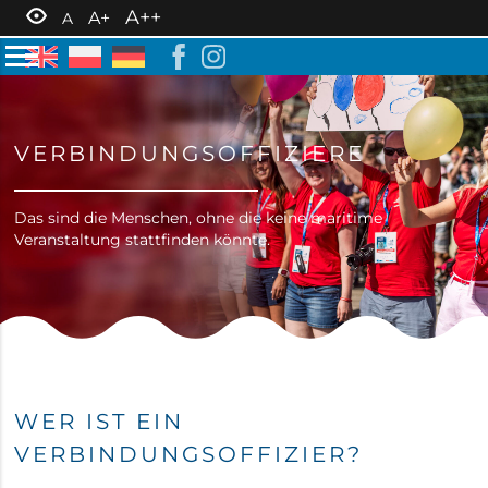
A++
A+
A
VERBINDUNGSOFFIZIERE
Das sind die Menschen, ohne die keine maritime
Veranstaltung stattfinden könnte.
WER IST EIN
VERBINDUNGSOFFIZIER?